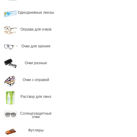
Однодневные линзы
Оправа для очков
Очки для зрения
Очки разные
Очки с оправой
Раствор для линз
Солнцезащитные
очки
Футляры