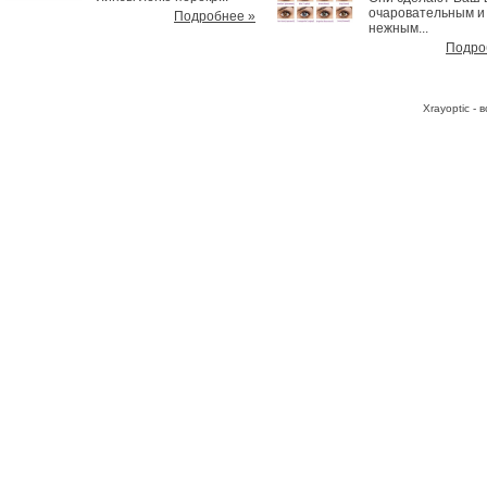
очаровательным и
Подробнее »
нежным...
Подро
Хrayoptic -