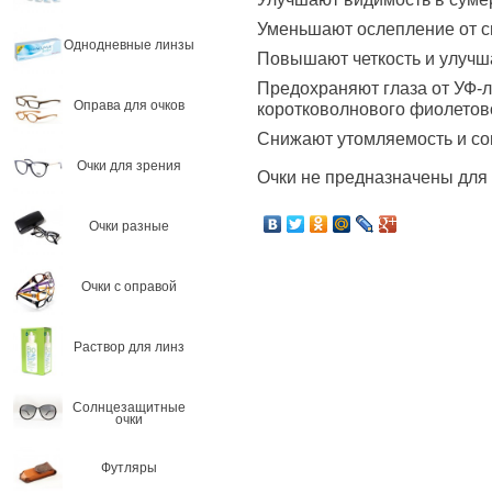
Уменьшают ослепление от св
Однодневные линзы
Повышают четкость и улучш
Предохраняют глаза от УФ-
Оправа для очков
коротковолнового фиолетово
Снижают утомляемость и со
Очки для зрения
Очки не предназначены для 
Очки разные
Очки с оправой
Раствор для линз
Солнцезащитные
очки
Футляры