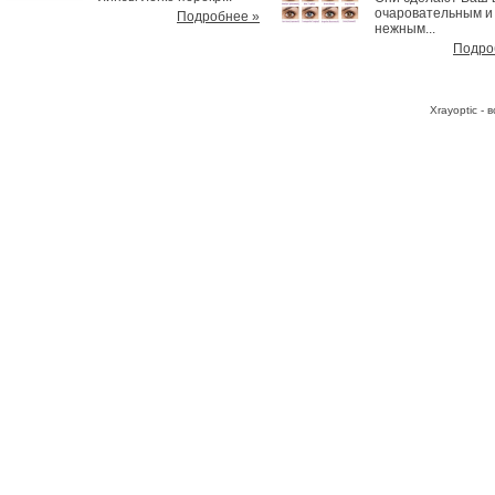
очаровательным и
Подробнее »
нежным...
Подро
Хrayoptic -