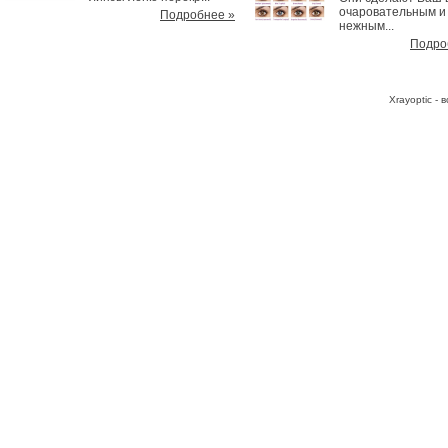
очаровательным и
Подробнее »
нежным...
Подро
Хrayoptic -