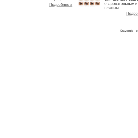
очаровательным и
Подробнее »
нежным...
Подро
Хrayoptic -