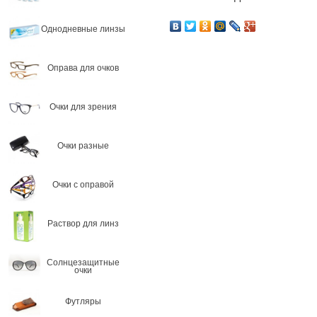
Однодневные линзы
Оправа для очков
Очки для зрения
Очки разные
Очки с оправой
Раствор для линз
Солнцезащитные
очки
Футляры