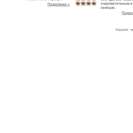
очаровательным и
Подробнее »
нежным...
Подро
Хrayoptic -