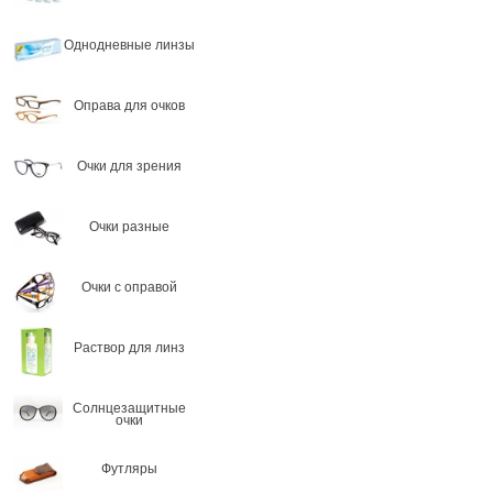
Однодневные линзы
Оправа для очков
Очки для зрения
Очки разные
Очки с оправой
Раствор для линз
Солнцезащитные
очки
Футляры