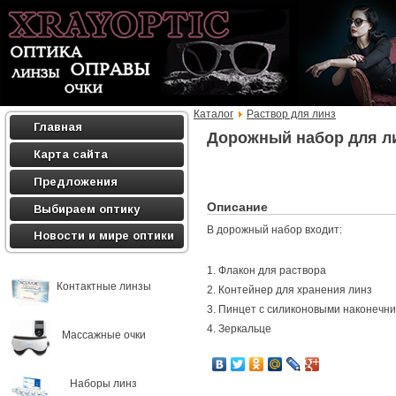
Каталог
Раствор для линз
Главная
Дорожный набор для л
Карта сайта
Предложения
Описание
Выбираем оптику
В дорожный набор входит:
Новости и мире оптики
1. Флакон для раствора
Контактные линзы
2. Контейнер для хранения линз
3. Пинцет с силиконовыми наконечн
4. Зеркальце
Массажные очки
Наборы линз