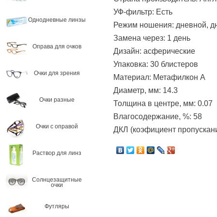
УФ-фильтр: Есть
Однодневные линзы
Режим ношения: дневной, д
Замена через: 1 день
Оправа для очков
Дизайн: асферические
Упаковка: 30 блистеров
Очки для зрения
Материал: Метафилкон А
Диаметр, мм: 14.3
Очки разные
Толщина в центре, мм: 0.07
Влагосодержание, %: 58
Очки с оправой
ДКЛ (коэфициент пропускания
Раствор для линз
Солнцезащитные
очки
Футляры