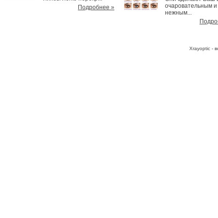
очаровательным и
Подробнее »
нежным...
Подро
Хrayoptic -