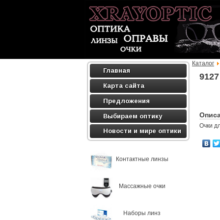
Каталог
Главная
9127
Карта сайта
Предложения
Опис
Выбираем оптику
Очки д
Новости и мире оптики
Контактные линзы
Массажные очки
Наборы линз