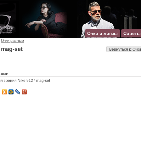
Очки и линзы
Советы
Очки разные
 mag-set
Вернуться к: Очк
ание
ля зрения Nike 9127 mag-set