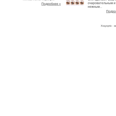
очаровательным и
Подробнее »
нежным...
Подро
Хrayoptic -