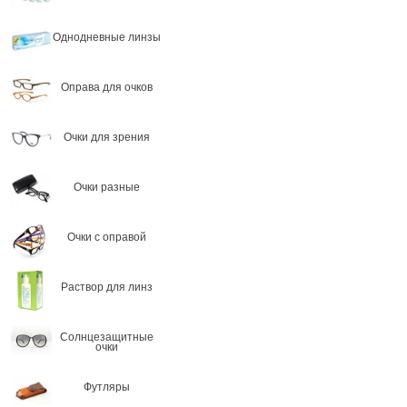
Однодневные линзы
Оправа для очков
Очки для зрения
Очки разные
Очки с оправой
Раствор для линз
Солнцезащитные
очки
Футляры