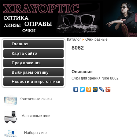
Каталог
Очки разные
Главная
8062
Карта сайта
Предложения
Описание
Выбираем оптику
Очки для зрения Nike 8062
Новости и мире оптики
Контактные линзы
Массажные очки
Наборы линз