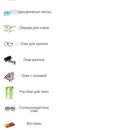
Однодневные линзы
Оправа для очков
Очки для зрения
Очки разные
Очки с оправой
Раствор для линз
Солнцезащитные
очки
Футляры