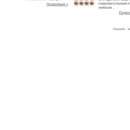
очаровательным и
Подробнее »
нежным...
Подро
Хrayoptic -