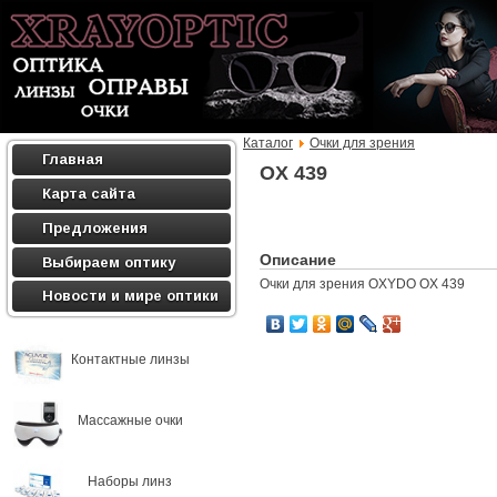
Каталог
Очки для зрения
Главная
OX 439
Карта сайта
Предложения
Описание
Выбираем оптику
Очки для зрения OXYDO OX 439
Новости и мире оптики
Контактные линзы
Массажные очки
Наборы линз