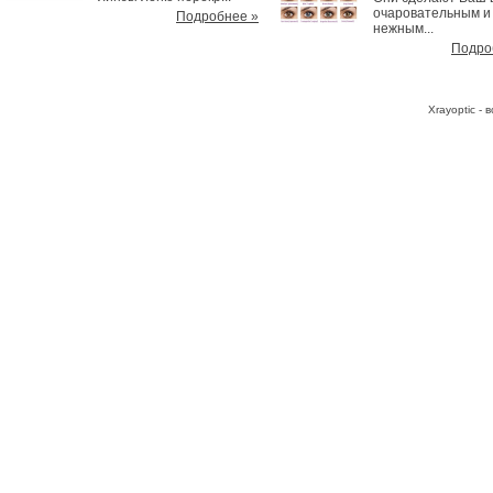
очаровательным и
Подробнее »
нежным...
Подро
Хrayoptic -