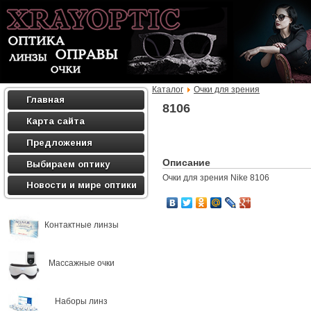
Каталог
Очки для зрения
Главная
8106
Карта сайта
Предложения
Описание
Выбираем оптику
Очки для зрения Nike 8106
Новости и мире оптики
Контактные линзы
Массажные очки
Наборы линз