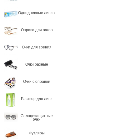
Однодневные линзы
Оправа для очков
Очки для зрения
Очки разные
Очки с оправой
Раствор для линз
Солнцезащитные
очки
Футляры