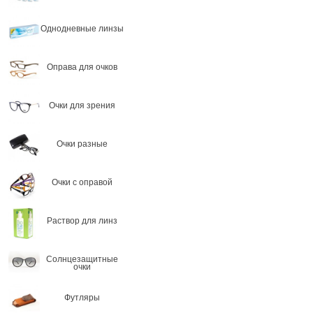
Однодневные линзы
Оправа для очков
Очки для зрения
Очки разные
Очки с оправой
Раствор для линз
Солнцезащитные
очки
Футляры