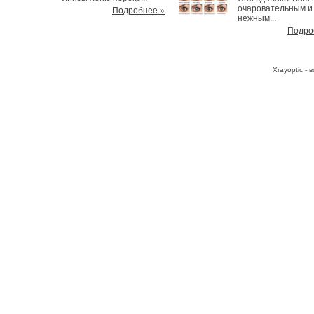
очаровательным и
Подробнее »
нежным...
Подро
Хrayoptic -