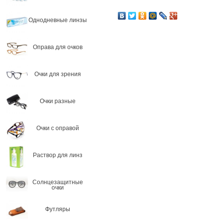
Однодневные линзы
Оправа для очков
Очки для зрения
Очки разные
Очки с оправой
Раствор для линз
Солнцезащитные
очки
Футляры