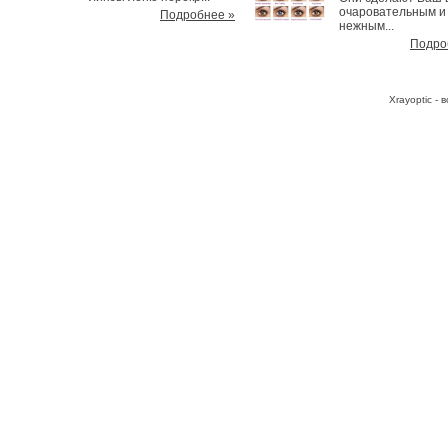
очаровательным и
Подробнее »
нежным...
Подро
Хrayoptic -