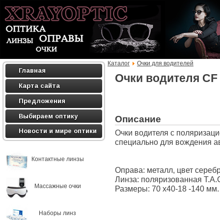
Каталог
Очки для водителей
Главная
Очки водителя CF
Карта сайта
Предложения
Выбираем оптику
Описание
Новости и мире оптики
Очки водителя с поляризац
специально для вождения а
Контактные линзы
Оправа: металл, цвет серебр
Линза: поляризованная T.A.C
Массажные очки
Размеры: 70 х40-18 -140 мм.
Наборы линз