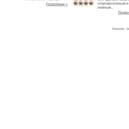
очаровательным и
Подробнее »
нежным...
Подро
Хrayoptic -