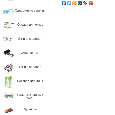
Однодневные линзы
Оправа для очков
Очки для зрения
Очки разные
Очки с оправой
Раствор для линз
Солнцезащитные
очки
Футляры