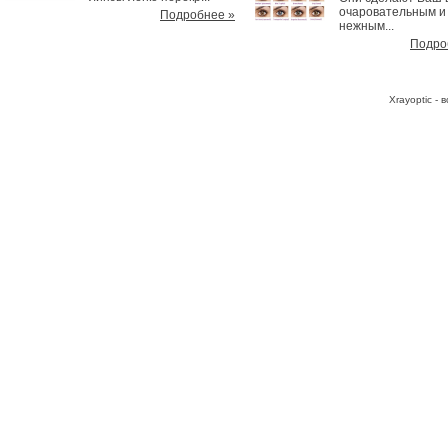
очаровательным и
Подробнее »
нежным...
Подро
Хrayoptic -