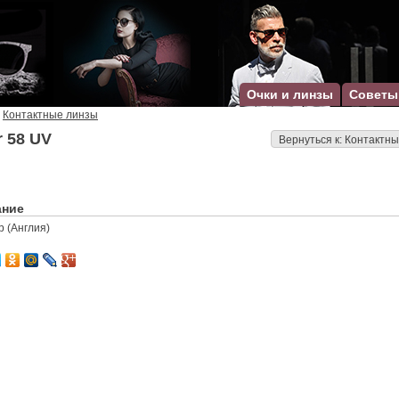
Очки и линзы
Советы
Контактные линзы
r 58 UV
Вернуться к: Контактн
ание
b (Англия)